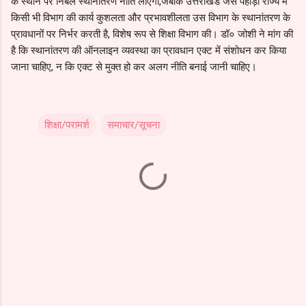
के स्थान पर निर्बल स्थानांतरण नीति लाएगा,जबकि उत्तराखंड जैसे पहाड़ी राज्य में
किसी भी विभाग की कार्य कुशलता और प्रभावशीलता उस विभाग के स्थानांतरण के
प्रावधानों पर निर्भर करती है, विशेष रूप से शिक्षा विभाग की। डॉ० जोशी ने मांग की
है कि स्थानांतरण की ऑनलाइन व्यवस्था का प्रावधान एक्ट में संशोधन कर किया
जाना चाहिए, न कि एक्ट से मुक्त हो कर अलग नीति बनाई जानी चाहिए।
शिक्षा/परामर्श
समाचार/सूचना
C
o
m
m
e
n
t
s