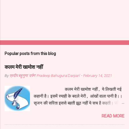
Popular posts from this blog
कलम मेरी खामोश नहीं
By
प्रदीप बहुगुणा 'दर्पण' Pradeep Bahuguna'Darpan'
-
February 14, 2021
कलम मेरी खामोश नहीं , ये लिखती नई
कहानी है। इसमें स्याही के बदले मेरी , आंखों वाला पानी है।।
सृजन की सरिता इससे बहती झूठ नहीं ये सच है कहती। जीवन
के हर सुख-दुख में ये , कलम सदा संग मेरे रहती॥ ये मेरी
READ MORE
सहचरी , मेरी सहेली , मेरे दिल की रानी है। इसमें स्याही के
बदले मेरी , आंखों वाला पानी है।। इसने जीना मुझे सिखाया ,