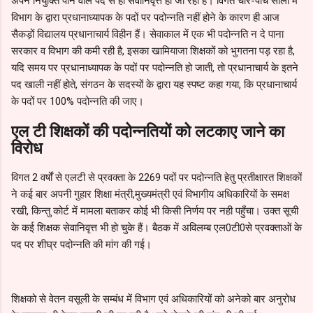
अपने नियुक्ति पाने वाले पद से ही सेवानिवृत्त हो जा रहा है। विगत चार-पांच सालों में
विभाग के द्वारा प्रधानाध्यापक के पदों पर पदोन्नति नहीं होने के कारण ही आज
सैकड़ों विद्यालय प्रधानाचार्य विहीन हैं। सेवाकाल में एक भी पदोन्नति न दे पाना
सरकार व विभाग की कमी रही है, इसका खामियाजा शिक्षकों को भुगतना पड़ रहा है,
यदि समय पर प्रधानाध्यापक के पदों पर पदोन्नति हो जाती, तो प्रधानाचार्य के इतने
पद खाली नहीं होते, संगठन के सदस्यों के द्वारा यह स्पष्ट कहा गया, कि प्रधानाचार्य
के पदों पर 100% पदोन्नति की जाए।
एल टी शिक्षकों की पदोन्नतियों को लटकाए जाने का
विरोध
विगत 2 वर्षों से एलटी से प्रवक्ता के 2269 पदों पर पदोन्नति हेतु प्रतीक्षारत शिक्षकों
ने कई बार अपनी गुहार शिक्षा मंत्री,मुख्यमंत्री एवं विभागीय अधिकारियों के समक्ष
रखी, किन्तु कोर्ट में मामला बताकर कोई भी किसी निर्णय पर नही पहुँचा। उक्त सूची
के कई शिक्षक सेवानिवृत्त भी हो चुके हैं। बैठक में अविलम्ब एल0टी0से प्रवक्ताओं के
पद पर शीघ्र पदोन्नति की मांग की गई।
शिक्षको से वेतन वसूली के सम्बंध में विभाग एवं अधिकारियों को अनेको बार अनुरोध