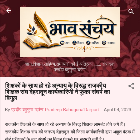
Skip to main content
ज्ञान,विज्ञान,साहित्य,समाचारों की ई-पत्रिका......... संपादक:
प्रदीप बहुगुणा 'दर्पण'
शिक्षकों के साथ हो रहे अन्याय के विरुद्ध राजकीय
शिक्षक संघ देहरादून कार्यकारिणी ने फूंका संघर्ष का
बिगुल
By
प्रदीप बहुगुणा 'दर्पण' Pradeep Bahuguna'Darpan'
-
April 04, 2023
राजकीय शिक्षकों के साथ हो रहे अन्याय के विरुद्ध शिक्षक लामबंद होने लगे हैं।
राजकीय शिक्षक संघ की जनपद देहरादून की जिला कार्यकारिणी द्वारा आहूत बैठक में
बोर्ड परीक्षाओं के बाद संघर्ष का बिगुल फूंकने पर सहमति बनी है।