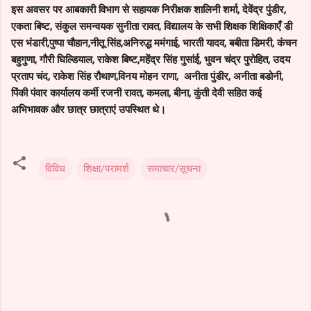
इस अवसर पर आबकारी विभाग से सहायक निरीक्षक शालिनी शर्मा, देवेंद्र पुंडीर,
एकता बिष्ट, संकुल समन्वयक सुनीता रावत, विद्यालय के सभी शिक्षक शिक्षिकाएँ डी
एस भंडारी,पुष्पा चौहान,नीतू सिंह,अनिरुद्ध ममंगाई, भारती यादव, बबीता डिमरी, कंचन
बहुगुणा, गौरी घिल्डियाल, राकेश बिष्ट,महेंद्र सिंह गुसांई, भुवन चंद्र पुरोहित, उदय
प्रताप चंद, राकेश सिंह रौथाण,विनय मोहन राणा, अनीता पुंडीर, अनीता बडोनी,
पिंकी पंवार कार्यालय कर्मी रजनी रावत, कमला, बीना, कुंती देवी सहित कई
अभिभावक और छात्र छात्राएं उपस्थित थे।
विविध
शिक्षा/परामर्श
समाचार/सूचना
C
o
m
m
e
n