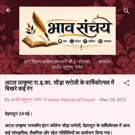
Skip to main content
ज्ञान,विज्ञान,साहित्य,समाचारों की ई-पत्रिका......... संपादक:
प्रदीप बहुगुणा 'दर्पण'
अटल उत्कृष्ट रा.इ.का. सौड़ा सरोली के वार्षिकोत्सव में
बिखरे कई रंग
By
प्रदीप बहुगुणा 'दर्पण' Pradeep Bahuguna'Darpan'
-
May 24, 2025
देहरादून 24 मई।
अटल उत्कृष्ट राजकीय इंटर कॉलेज सौड़ा सरोली, देहरादून के वार्षिकोत्सव में आज
कई सांस्कृतिक, शैक्षणिक और खेल गतिविधियों का आयोजन किया गया।