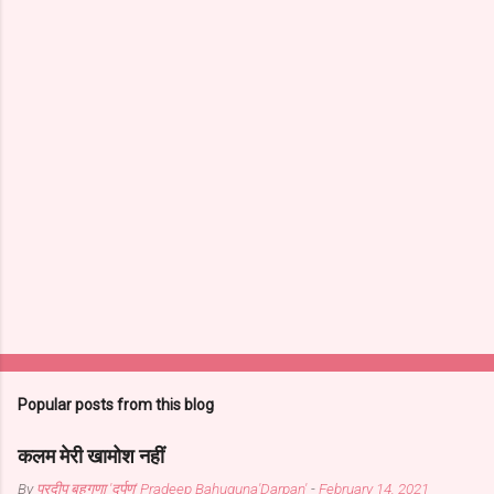
Popular posts from this blog
कलम मेरी खामोश नहीं
By
प्रदीप बहुगुणा 'दर्पण' Pradeep Bahuguna'Darpan'
-
February 14, 2021