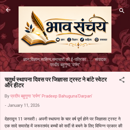
Skip to main content
ज्ञान,विज्ञान,साहित्य,समाचारों की ई-पत्रिका......... संपादक:
प्रदीप बहुगुणा 'दर्पण'
चतुर्थ स्थापना दिवस पर जिज्ञासा ट्रस्ट ने बांटे स्वेटर
और हीटर
By
प्रदीप बहुगुणा 'दर्पण' Pradeep Bahuguna'Darpan'
-
January 11, 2026
देहरादून 11 जनवरी। अपनी स्थापना के चार वर्ष पूर्ण होने पर जिज्ञासा ट्रस्ट ने
एक सादे समारोह में जरूरतमंद बच्चों को सर्दी से बचने के लिए विभिन्न प्रकार की