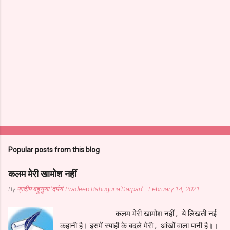
Popular posts from this blog
कलम मेरी खामोश नहीं
By
प्रदीप बहुगुणा 'दर्पण' Pradeep Bahuguna'Darpan'
-
February 14, 2021
कलम मेरी खामोश नहीं , ये लिखती नई
कहानी है। इसमें स्याही के बदले मेरी , आंखों वाला पानी है।।