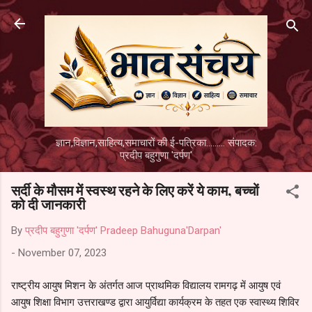
Skip to main content
ज्ञान,विज्ञान,साहित्य,समाचारों की ई-पत्रिका......... संपादक:
प्रदीप बहुगुणा 'दर्पण'
सर्दी के मौसम में स्वस्थ रहने के लिए करें ये काम, बच्चों
को दी जानकारी
By
प्रदीप बहुगुणा 'दर्पण' Pradeep Bahuguna'Darpan'
-
November 07, 2023
राष्ट्रीय आयुष मिशन के अंतर्गत आज प्राथमिक विद्यालय रामगढ़ में आयुष एवं
आयुष शिक्षा विभाग उत्तराखण्ड द्वारा आयुर्विद्या कार्यक्रम के तहत एक स्वास्थ्य शिविर