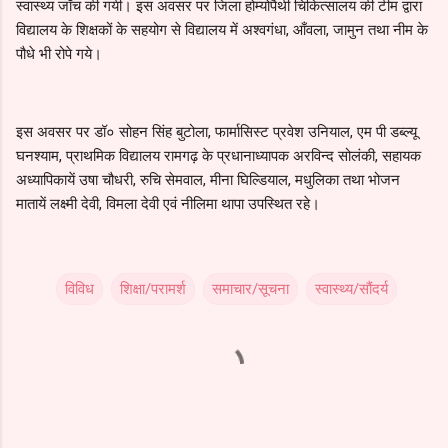
स्वास्थ्य जाँच की गयी। इस अवसर पर जिला होम्योपैथी चिकित्सालय की टीम द्वारा
विद्यालय के शिक्षकों के सहयोग से विद्यालय में अश्वगंधा, आँवला, जामुन तथा नीम के
पौधे भी रोपे गये।
इस अवसर पर डॉ० सोहन सिंह बुटोला, फार्मासिस्ट प्रवेश उनियाल, एम पी डब्ल्यू
घनश्याम, प्राथमिक विद्यालय रामगढ़ के प्रधानाध्यापक अरविन्द सोलंकी, सहायक
अध्यापिकायें उषा चौधरी, रुचि सेमवाल, मीना घिल्डियाल, मधुलिका तथा भोजन
मातायें लक्ष्मी देवी, विमला देवी एवं नीलिमा थापा उपस्थित रहे।
विविध
शिक्षा/परामर्श
समाचार/सूचना
स्वास्थ्य/सौंदर्य
C
o
m
m