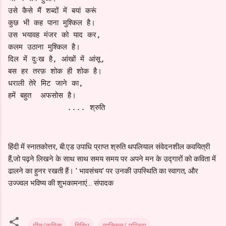
उसे कैसे मैं शब्दों में बयां करूं
कुछ भी कह पाना मुश्किल है।
उस भयावह मंजर को याद कर,
कलम उठाना मुश्किल है।
दिल में दुःख है, आंखों में आंसू,
बस हर तरफ़ शोक ही शोक है।
धराली तेरे मिट जाने का,
हमें बहुत  अफसोस है।
             .... श्रुति 
हिंदी में स्नातकोत्तर, बी.एड उपाधि प्राप्त श्रुति थपलियाल संवेदनशील कवयित्री
हैं,जो पढ़ने लिखने के साथ साथ समय समय पर अपने मन के उद्गारों को कविता में
ढालने का हुनर रखती हैं। ' भावसंचय' पर उनकी उपस्थिति का स्वागत, और
उज्ज्वल भविष्य की शुभकामनाएं... संपादक
गीत/कविता
विविध
व्यक्तित्व/ परिचय