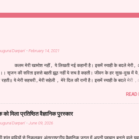
Bahuguna'Darpan'
-
February 14, 2021
 खामोश नहीं , ये लिखती नई कहानी है। इसमें स्याही के बदले मेरी , आ
है।। सृजन की सरिता इससे बहती झूठ नहीं ये सच है कहती। जीवन के हर सुख-दुख में य
े रहती॥ ये मेरी सहचरी , मेरी सहेली , मेरे दिल की रानी है। इसमें स्याही के बदले मेरी , 
है।। इसने जीना मुझे सिखाया , सच से परिचय मेरा कराया। जीवन की सच्चाई लिखाकर , म
READ
 बनाया।। मेरे आपके अनुभवों की , ये तस्वीर नूरानी है। इसमें स्याही के बदले मेरी , आंख
कलम कवि का है हथियार , इसका है सब पर अधिकार। जीवन के इस महासागर में , कलम 
। अटल इरादों वाली है ये , इसकी चाल तूफानी है। इसमें स्याही के बदले मेरी , आंखों वाल
क को मिला प्रतिष्ठित वैज्ञानिक पुरस्कार
ा सौदा कर न सकूँगा , मैं खुद से धोखा कर न सकूँगा। इसके सहारे जीता हूँ मैं , इससे 
Bahuguna'Darpan'
-
June 09, 2026
॥ ये मेरी पहचान है , मेरे गौरव की ये निशा...
ी शांत वादियों से निकलकर अंतरराष्ट्रीय वैज्ञानिक जगत में अपनी पहचान बनाने वाले युव