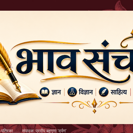
Skip to main content
पत्रिका......... संपादक: प्रदीप बहुगुणा 'दर्पण'