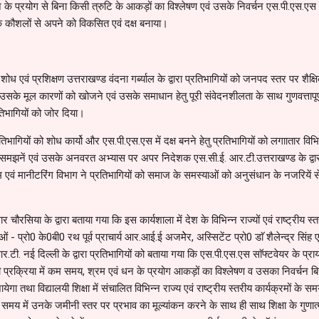
न के प्रयोग से बिना किसी त्रुटि के आकड़ों का विश्लेषण एवं उसके निवर्चन एस.पी.एस.एस
 के कौशलों से अपने को विकसित एवं दक्ष बनाया।
ं प्रशिक्षण उत्तराखण्ड वंदना गर्ब्याल के द्वारा प्रतिभागियों को जनपद स्तर पर शैक्ष
सके मूल कारणों को खोजने एवं उसके समाधान हेतु पूरी संवेदनशीलता के साथ गुणवत्तापूर्
िभागियों को जोर दिया।
ागियों को शोध कार्यो और एस.पी.एस.एस में दक्ष बनने हेतु प्रतिभागियों को लगाातार विभि
ो समझनें एवं उसके अनवरत अभ्यास पर अपर निदेशक एस.सी.ई. आर.टी.उत्तराखण्ड के द्वा
म एवं मानीटरिंग विभाग ने प्रतिभागियों को समाज के समस्याओं को अनुसंधान के नजरियें स
ौरसिया के द्वारा बताया गया कि इस कार्यशाला में देश के विभिन्न राज्यों एवं राष्ट्रीय स्
ाओं - प्रो0 के0बी0 रथ पूर्व प्राचार्य आर.आई.ई अजमेेर, अस्सिटेंट प्रो0 डाॅ शैलेन्द्र सिंह 
ी. नई दिल्ली के द्वारा प्रतिभागियों को बताया गया कि एस.पी.एस.एस साॅफ्टवेयर के प्रा
 की प्रक्रिया में कम समय, श्रम एवं धन के प्रयोग आकड़ों का विश्लेषण व उसका निवर्चन ब
येगा तथा विद्यालयी शिक्षा में संचालित विभिन्न राज्य एवं राष्ट्रीय स्तरीय कार्यक्रमों के
 समय में उनके जमीनी स्तर पर प्रभाव का मूल्यांकन करने के साथ ही साथ शिक्षा के गुणा