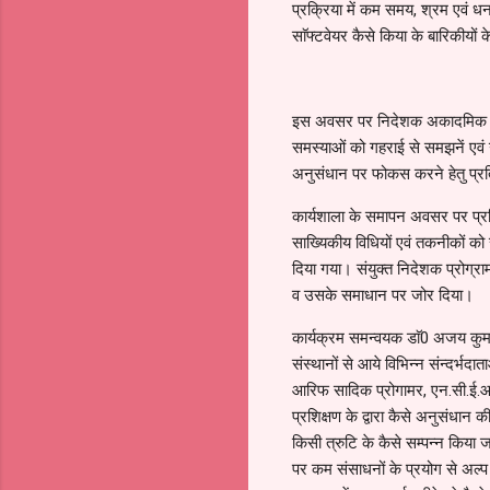
प्रक्रिया में कम समय, श्रम एवं ध
साॅफ्टवेयर कैसे किया के बारिकीयों
इस अवसर पर निदेशक अकादमिक शोध एव
समस्याओं को गहराई से समझनें एवं उ
अनुसंधान पर फोकस करने हेतु प्रत
कार्यशाला के समापन अवसर पर प्रतिभ
साख्यिकीय विधियों एवं तकनीकों क
दिया गया। संयुक्त निदेशक प्रोग्रा
व उसके समाधान पर जोर दिया।
कार्यक्रम समन्वयक डाॅ0 अजय कुमार च
संस्थानों से आये विभिन्न संन्दर्भदात
आरिफ सादिक प्रोगामर, एन.सी.ई.आर.ट
प्रशिक्षण के द्वारा कैसे अनुसंधान
किसी त्रुटि के कैसे सम्पन्न किया जा
पर कम संसाधनों के प्रयोग से अल्प