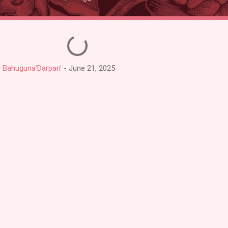
deep Bahuguna'Darpan'
-
June 21, 2025