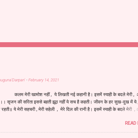
Bahuguna'Darpan'
-
February 14, 2021
 खामोश नहीं , ये लिखती नई कहानी है। इसमें स्याही के बदले मेरी , आ
है।। सृजन की सरिता इससे बहती झूठ नहीं ये सच है कहती। जीवन के हर सुख-दुख में य
े रहती॥ ये मेरी सहचरी , मेरी सहेली , मेरे दिल की रानी है। इसमें स्याही के बदले मेरी , 
है।। इसने जीना मुझे सिखाया , सच से परिचय मेरा कराया। जीवन की सच्चाई लिखाकर , म
READ
 बनाया।। मेरे आपके अनुभवों की , ये तस्वीर नूरानी है। इसमें स्याही के बदले मेरी , आंख
कलम कवि का है हथियार , इसका है सब पर अधिकार। जीवन के इस महासागर में , कलम 