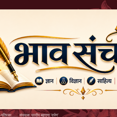
Skip to main content
पत्रिका......... संपादक: प्रदीप बहुगुणा 'दर्पण'