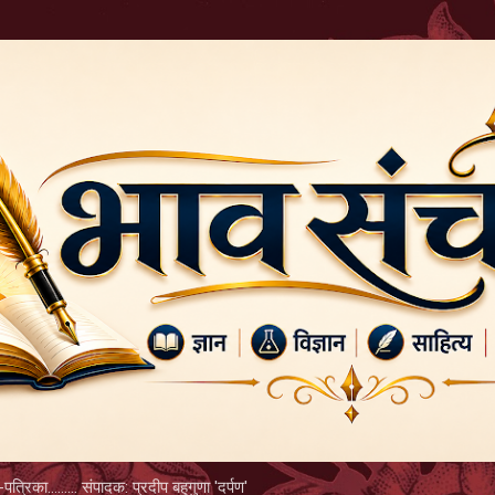
Skip to main content
पत्रिका......... संपादक: प्रदीप बहुगुणा 'दर्पण'