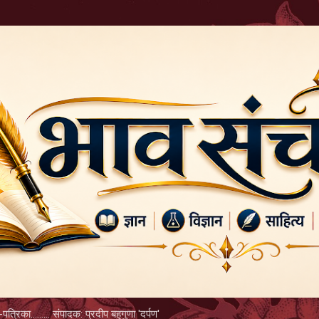
Skip to main content
पत्रिका......... संपादक: प्रदीप बहुगुणा 'दर्पण'