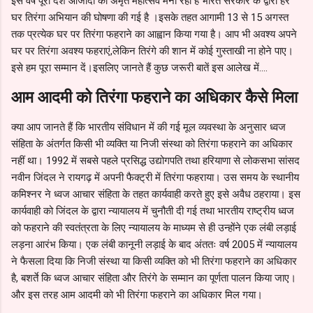
इस वर्ष पूरा देश आजादी का अमृत महोत्सव मना रहा है भारत सरकार के द्वारा हर
घर तिरंगा अभियान की घोषणा की गई है ।इसके तहत आगामी 13 से 15 अगस्त
तक प्रत्येक घर पर तिरंगा फहराने का आह्वान किया गया है। आप भी अवश्य अपने
घर पर तिरंगा अवश्य फहराएं,लेकिन तिरंगे की शान में कोई गुस्ताखी ना होने पाए।
इसे हम पूरा सम्मान दें।इसलिए जानते हैं कुछ जरूरी बातें इस आलेख में....
आम आदमी को तिरंगा फहराने का अधिकार कैसे मिला
क्या आप जानते हैं कि भारतीय संविधान में की गई मूल व्यवस्था के अनुसार ध्वज
संहिता के अंतर्गत किसी भी व्यक्ति या निजी संस्था को तिरंगा फहराने का अधिकार
नहीं था। 1992 में सबसे पहले प्रसिद्ध उद्योगपति तथा हरियाणा से लोकसभा सांसद
नवीन जिंदल ने रायगढ़ में अपनी फैक्ट्री में तिरंगा फहराया। उस समय के स्थानीय
कमिश्नर ने ध्वज आचार संहिता के तहत कार्यवाही करते हुए इसे अवैध ठहराया। इस
कार्यवाही को जिंदल के द्वारा न्यायालय में चुनौती दी गई तथा भारतीय राष्ट्रीय ध्वज
को फहराने की स्वतंत्रता के लिए न्यायालय के माध्यम से ही उन्होंने एक लंबी लड़ाई
लड़ना आरंभ किया। एक लंबी कानूनी लड़ाई के बाद अंततः वर्ष 2005 में न्यायालय
ने फैसला दिया कि निजी संस्था या किसी व्यक्ति को भी तिरंगा फहराने का अधिकार
है, बशर्ते कि ध्वज आचार संहिता और तिरंगे के सम्मान का पूर्णता पालन किया जाए।
और इस तरह आम आदमी को भी तिरंगा फहराने का अधिकार मिल गया।