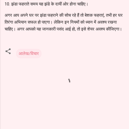
10. झंडा फहराते समय यह झंडे के दायीं ओर होना चाहिए।
अगर आप अपने घर पर झंडा फहराने की सोच रहे हैं तो बेशक फहराएं, तभी हर घर
तिरंगा अभियान सफल हो पाएगा। लेकिन इन नियमों को ध्यान में अवश्य रखना
चाहिए। अगर आपको यह जानकारी पसंद आई हो, तो इसे शेयर अवश्य कीजिएगा।
आलेख/विचार
C
o
m
m
e
n
t
s