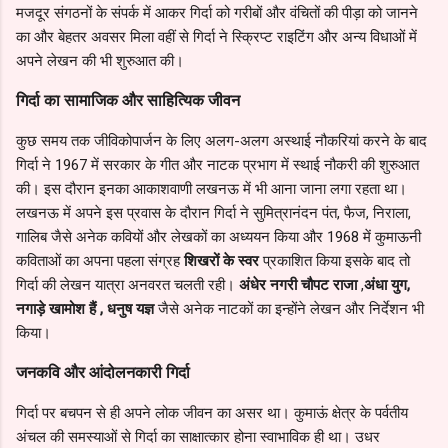
मजदूर संगठनों के संपर्क में आकर गिर्दा को गरीबों और वंचितों की पीड़ा को जानने
का और बेहतर अवसर मिला वहीं से गिर्दा ने स्क्रिप्ट राइटिंग और अन्य विधाओं में
अपने लेखन की भी शुरुआत की।
गिर्दा का सामाजिक और साहित्यिक जीवन
कुछ समय तक जीविकोपार्जन के लिए अलग-अलग अस्थाई नौकरियां करने के बाद
गिर्दा ने 1967 में सरकार के गीत और नाटक प्रभाग में स्थाई नौकरी की शुरुआत
की। इस दौरान इनका आकाशवाणी लखनऊ में भी आना जाना लगा रहता था।
लखनऊ में अपने इस प्रवास के दौरान गिर्दा ने सुमित्रानंदन पंत, फैज, निराला,
गालिब जैसे अनेक कवियों और लेखकों का अध्ययन किया और 1968 में कुमाऊनी
कविताओं का अपना पहला संग्रह
शिखरों के स्वर
प्रकाशित किया इसके बाद तो
गिर्दा की लेखन यात्रा अनवरत चलती रही।
अंधेर नगरी चौपट राजा
,
अंधा युग,
नगाड़े खामोश हैं , धनुष यज्ञ
जैसे अनेक नाटकों का इन्होंने लेखन और निर्देशन भी
किया।
जनकवि और आंदोलनकारी गिर्दा
गिर्दा पर बचपन से ही अपने लोक जीवन का असर था। कुमाऊं क्षेत्र के पर्वतीय
अंचल की समस्याओं से गिर्दा का साक्षात्कार होना स्वाभाविक ही था। उधर