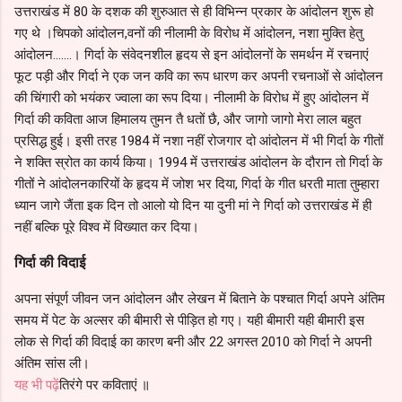
उत्तराखंड में 80 के दशक की शुरुआत से ही विभिन्न प्रकार के आंदोलन शुरू हो
गए थे ।चिपको आंदोलन,वनों की नीलामी के विरोध में आंदोलन, नशा मुक्ति हेतु
आंदोलन.......। गिर्दा के संवेदनशील हृदय से इन आंदोलनों के समर्थन में रचनाएं
फूट पड़ी और गिर्दा ने एक जन कवि का रूप धारण कर अपनी रचनाओं से आंदोलन
की चिंगारी को भयंकर ज्वाला का रूप दिया। नीलामी के विरोध में हुए आंदोलन में
गिर्दा की कविता आज हिमालय तुमन तै धतों छै, और जागो जागो मेरा लाल बहुत
प्रसिद्ध हुई। इसी तरह 1984 में नशा नहीं रोजगार दो आंदोलन में भी गिर्दा के गीतों
ने शक्ति स्रोत का कार्य किया। 1994 में उत्तराखंड आंदोलन के दौरान तो गिर्दा के
गीतों ने आंदोलनकारियों के हृदय में जोश भर दिया, गिर्दा के गीत धरती माता तुम्हारा
ध्यान जागे जैंता इक दिन तो आलो यो दिन या दुनी मां ने गिर्दा को उत्तराखंड में ही
नहीं बल्कि पूरे विश्व में विख्यात कर दिया।
गिर्दा की विदाई
अपना संपूर्ण जीवन जन आंदोलन और लेखन में बिताने के पश्चात गिर्दा अपने अंतिम
समय में पेट के अल्सर की बीमारी से पीड़ित हो गए। यही बीमारी यही बीमारी इस
लोक से गिर्दा की विदाई का कारण बनी और 22 अगस्त 2010 को गिर्दा ने अपनी
अंतिम सांस ली।
यह भी पढ़ें
तिरंगे पर कविताएं ॥