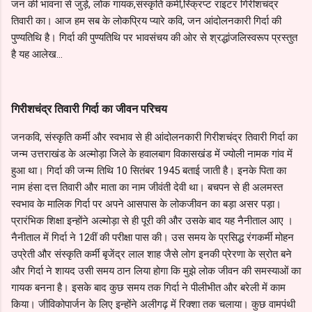
जन की भावना से जुड़े, लोक गायक,संस्कृति कर्मी,स्क्रिप्ट राइटर गिरीशचंद्र
तिवारी का। आज हम सब के लोकप्रिय प्यारे कवि, जन आंदोलनकारी गिर्दा की
पुण्यतिथि है। गिर्दा की पुण्यतिथि पर भावसंचय की ओर से श्रद्धांजलिस्वरूप प्रस्तुत
है यह आलेख...
गिरीशचंद्र तिवारी गिर्दा का जीवन परिचय
जनकवि, संस्कृति कर्मी और स्वभाव से ही आंदोलनकारी गिरीशचंद्र तिवारी गिर्दा का
जन्म उत्तराखंड के अल्मोड़ा जिले के हवालबाग विकासखंड में ज्योली नामक गांव में
हुआ था। गिर्दा की जन्म तिथि 10 सितंबर 1945 बताई जाती है। इनके पिता का
नाम हंसा दत्त तिवारी और माता का नाम जीवंती देवी था। बचपन से ही अलमस्त
स्वभाव के मालिक गिर्दा पर अपने आसपास के लोकजीवन का बड़ा असर पड़ा।
प्रारंभिक शिक्षा इन्होंने अल्मोड़ा से ही पूरी की और उसके बाद यह नैनीताल आए ।
नैनीताल में गिर्दा ने 12वीं की परीक्षा पास की। उस समय के प्रसिद्ध रंगकर्मी मोहन
उप्रेती और संस्कृति कर्मी बृजेंद्र लाल शाह जैसे लोग इनकी प्रेरणा के स्रोत बने
और गिर्दा ने शायद उसी समय ठान लिया होगा कि मुझे लोक जीवन की समस्याओं का
गायक बनना है। इसके बाद कुछ समय तक गिर्दा ने पीलीभीत और बरेली में काम
किया। जीविकोपार्जन के लिए इन्होंने अलीगढ़ में रिक्शा तक चलाया। कुछ वामपंथी